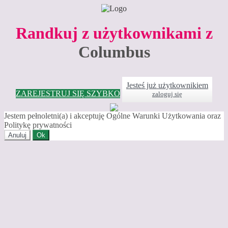
Randkuj z użytkownikami z
Columbus
Jesteś już użytkownikiem
ZAREJESTRUJ SIĘ SZYBKO
zaloguj się
Jestem pełnoletni(a) i akceptuję Ogólne Warunki Użytkowania oraz
Politykę prywatności
Anuluj
Ok