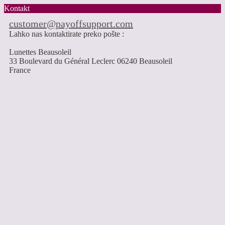
Kontakt
customer@payoffsupport.com
Lahko nas kontaktirate preko pošte :
Lunettes Beausoleil
33 Boulevard du Général Leclerc 06240 Beausoleil
France